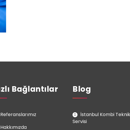
ızlı Bağlantılar
Blog
Referanslarımız
İstanbul Kombi Tekni
Servisi
Hakkımızda