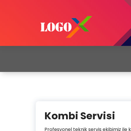
Kombi Servisi
Kombi Servisi
Profesyonel teknik servis ekibimiz ile