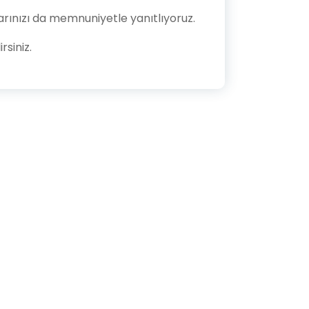
larınızı da memnuniyetle yanıtlıyoruz.
rsiniz.