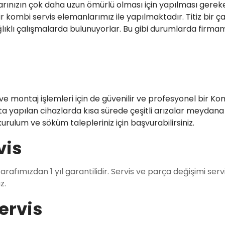
larınızın çok daha uzun ömürlü olması için yapılması gere
lir kombi servis elemanlarımız ile yapılmaktadır. Titiz bir
klı çalışmalarda bulunuyorlar. Bu gibi durumlarda firmamı
e montaj işlemleri için de güvenilir ve profesyonel bir K
yapılan cihazlarda kısa sürede çeşitli arızalar meydana g
urulum ve söküm talepleriniz için başvurabilirsiniz.
vis
tarafımızdan 1 yıl garantilidir. Servis ve parça değişimi servi
z.
Servis