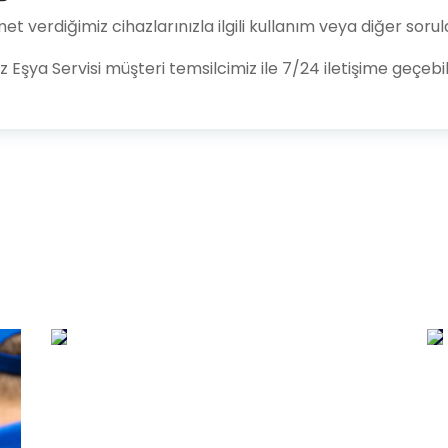
t verdiğimiz cihazlarınızla ilgili kullanım veya diğer soru
z Eşya Servisi müşteri temsilcimiz ile 7/24 iletişime geçebili