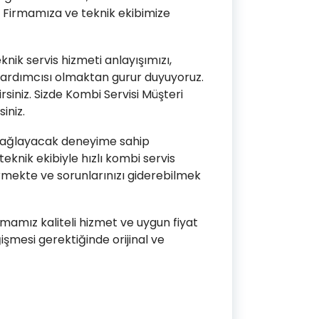
 Firmamıza ve teknik ekibimize
knik servis hizmeti anlayışımızı,
r yardımcısı olmaktan gurur duyuyoruz.
siniz. Sizde Kombi Servisi Müşteri
iniz.
i sağlayacak deneyime sahip
eknik ekibiyle hızlı kombi servis
rmekte ve sorunlarınızı giderebilmek
firmamız kaliteli hizmet ve uygun fiyat
mesi gerektiğinde orijinal ve