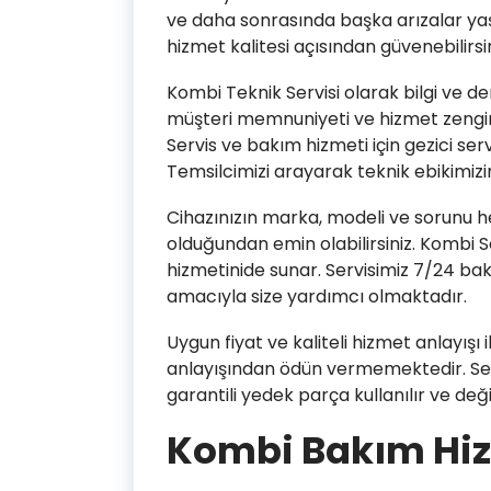
ve daha sonrasında başka arızalar yaş
hizmet kalitesi açısından güvenebilirsin
Kombi Teknik Servisi olarak bilgi ve de
müşteri memnuniyeti ve hizmet zenginliğ
Servis ve bakım hizmeti için gezici se
Temsilcimizi arayarak teknik ebikimizin
Cihazınızın marka, modeli ve sorunu h
olduğundan emin olabilirsiniz. Kombi S
hizmetinide sunar. Servisimiz 7/24 b
amacıyla size yardımcı olmaktadır.
Uygun fiyat ve kaliteli hizmet anlayışı 
anlayışından ödün vermemektedir. Serv
garantili yedek parça kullanılır ve değ
Kombi Bakım Hi