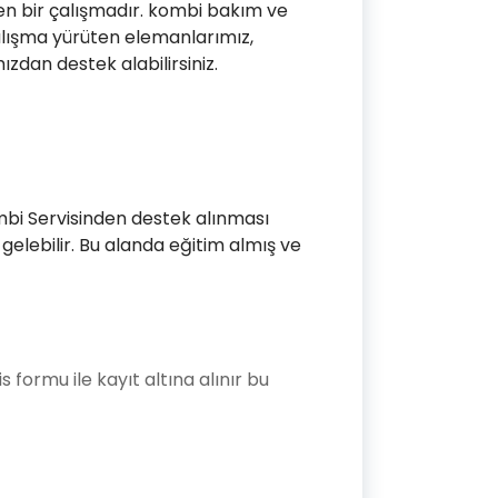
ken bir çalışmadır. kombi bakım ve
 çalışma yürüten elemanlarımız,
zdan destek alabilirsiniz.
ombi Servisinden destek alınması
elebilir. Bu alanda eğitim almış ve
s formu ile kayıt altına alınır bu