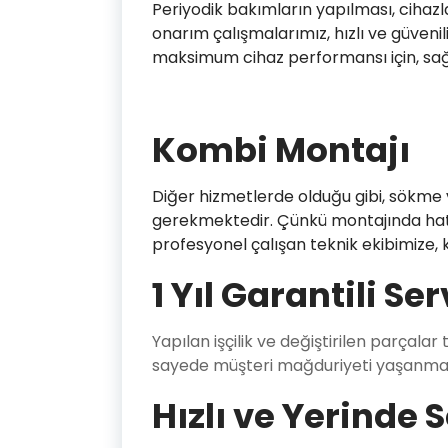
Periyodik bakımların yapılması, cihaz
onarım çalışmalarımız, hızlı ve güveni
maksimum cihaz performansı için, sağlı
Kombi Montajı
Diğer hizmetlerde olduğu gibi, sökme v
gerekmektedir. Çünkü montajında hata 
profesyonel çalışan teknik ekibimize, k
1 Yıl Garantili Ser
Yapılan işçilik ve değiştirilen parçalar 
sayede müşteri mağduriyeti yaşanma
Hızlı ve Yerinde 