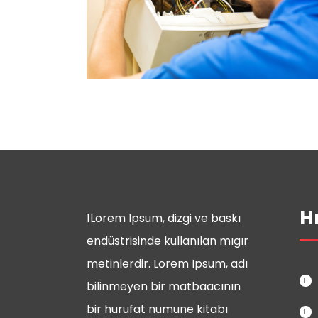
H
1Lorem Ipsum, dizgi ve baskı
endüstrisinde kullanılan mıgır
metinlerdir. Lorem Ipsum, adı
bilinmeyen bir matbaacının
bir hurufat numune kitabı