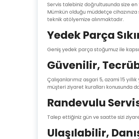
Servis talebiniz doğrultusunda size en
Mümkün olduğu müddetçe cihazınıza si
teknik atölyemize alınmaktadır.
Yedek Parça Sıkı
Geniş yedek parça stoğumuz ile kapsa
Güvenilir, Tecrüb
Çalışanlarımız asgari 5, azami 15 yıllık
müşteri ziyaret kuralları konusunda da bi
Randevulu Servi
Talep ettiğiniz gün ve saatte sizi ziyar
Ulaşılabilir, Danı