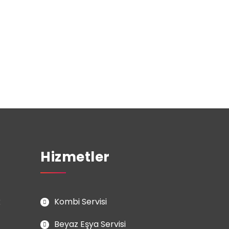
Hizmetler
k
Kombi Servisi
Beyaz Eşya Servisi