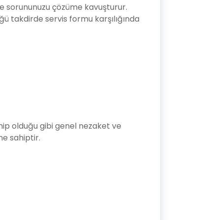
r ve sorununuzu çözüme kavuşturur.
ü takdirde servis formu karşılığında
sahip olduğu gibi genel nezaket ve
ne sahiptir.