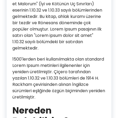
et Malorum" (İyi ve Kötünün Uç Sınırları)
eserinin 1.10.32 ve 1.10.33 sayılı bölümlerinden
gelmektedir. Bu kitap, ahlak kuramı üzerine
bir tezdir ve Rönesans döneminde çok
popüler olmuştur. Lorem Ipsum pasajının ilk
satırı olan "Lorem ipsum dolor sit amet"
1.10.32 sayılı bölümdeki bir satırdan
gelmektedir.
1500'lerden beri kullanılmakta olan standard
Lorem Ipsum metinleri ilgilenenler için
yeniden üretilmiştir. Çiçero tarafından
yazılan 1.10.32 ve 1.10.33 bölümleri de 1914 H.
Rackham çevirisinden alınan İngilizce
sürümleri eşliğinde özgün biçiminden yeniden
üretilmiştir.
Nereden