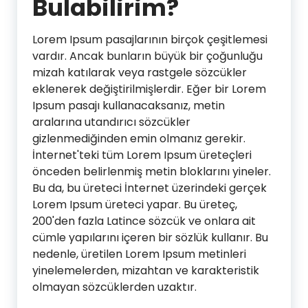
Bulabilirim?
Lorem Ipsum pasajlarının birçok çeşitlemesi
vardır. Ancak bunların büyük bir çoğunluğu
mizah katılarak veya rastgele sözcükler
eklenerek değiştirilmişlerdir. Eğer bir Lorem
Ipsum pasajı kullanacaksanız, metin
aralarına utandırıcı sözcükler
gizlenmediğinden emin olmanız gerekir.
İnternet'teki tüm Lorem Ipsum üreteçleri
önceden belirlenmiş metin bloklarını yineler.
Bu da, bu üreteci İnternet üzerindeki gerçek
Lorem Ipsum üreteci yapar. Bu üreteç,
200'den fazla Latince sözcük ve onlara ait
cümle yapılarını içeren bir sözlük kullanır. Bu
nedenle, üretilen Lorem Ipsum metinleri
yinelemelerden, mizahtan ve karakteristik
olmayan sözcüklerden uzaktır.