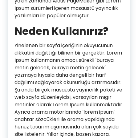
yakın zamanda Aldus PageMaker gibi Lorem
Ipsum sürümleri içeren masaüstü yayıncılık
yazılımları ile popüler olmuştur.
Neden Kullanırız?
Yinelenen bir sayfa içeriğinin okuyucunun
dikkatini dağıttığı bilinen bir gerçektir. Lorem
Ipsum kullanmanın amacı, sürekli 'buraya
metin gelecek, buraya metin gelecek'
yazmaya kıyasla daha dengeli bir harf
dağılımı sağlayarak okunurluğu artırmasıdır.
Şu anda birçok masaüstü yayıncılık paketi ve
web sayfa düzenleyicisi, varsayılan mıgır
metinler olarak Lorem Ipsum kullanmaktadır.
Ayrıca arama motorlarında 'lorem ipsum'
anahtar sözcükleri ile arama yapıldığında
henüz tasarım aşamasında olan çok sayıda
site listelenir. Yıllar içinde, bazen kazara,