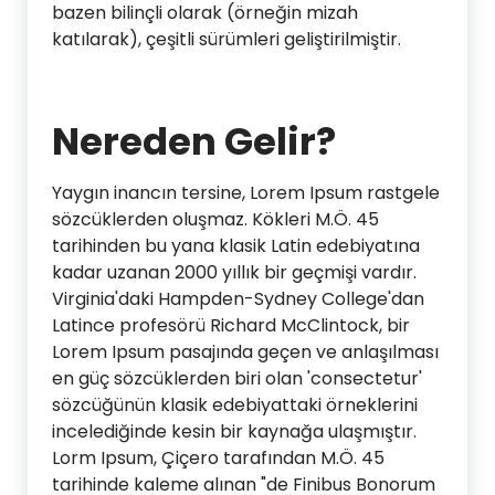
bazen bilinçli olarak (örneğin mizah
katılarak), çeşitli sürümleri geliştirilmiştir.
Nereden Gelir?
Yaygın inancın tersine, Lorem Ipsum rastgele
sözcüklerden oluşmaz. Kökleri M.Ö. 45
tarihinden bu yana klasik Latin edebiyatına
kadar uzanan 2000 yıllık bir geçmişi vardır.
Virginia'daki Hampden-Sydney College'dan
Latince profesörü Richard McClintock, bir
Lorem Ipsum pasajında geçen ve anlaşılması
en güç sözcüklerden biri olan 'consectetur'
sözcüğünün klasik edebiyattaki örneklerini
incelediğinde kesin bir kaynağa ulaşmıştır.
Lorm Ipsum, Çiçero tarafından M.Ö. 45
tarihinde kaleme alınan "de Finibus Bonorum