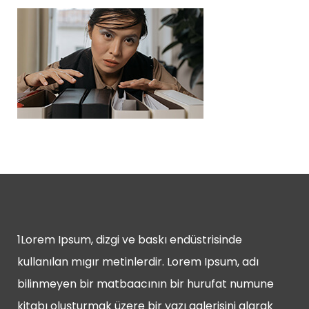
1Lorem Ipsum, dizgi ve baskı endüstrisinde
kullanılan mıgır metinlerdir. Lorem Ipsum, adı
bilinmeyen bir matbaacının bir hurufat numune
kitabı oluşturmak üzere bir yazı galerisini alarak